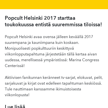
Popcult Helsinki 2017 starttaa
toukokuussa entistä suuremmissa tiloissa!
Popcult Helsinki avaa ovensa jälleen keväällä 2017
suurempana ja kauniimpana kuin koskaan.
Monipuolisesti popkulttuuriin keskittyvä
viikonlopputapahtuma järjestetään tällä kertaa aivan
uudessa, merellisessä ympäristössä: Marina Congress
Centerissä!
Aktiivisen fanikunnan keränneet tv-sarjat, elokuvat, pelit,
sarjakuvat ja kirjat ovat edelleen tapahtuman keskiössä.
Tule nauttimaan kanssamme ikimuistoisesta
viikonlopusta!
Lue lisää