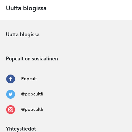
Uutta blogissa
Uutta blogissa
Popcult on sosiaalinen
Popcult
@popcultfi
@popcultfi
Yhteystiedot