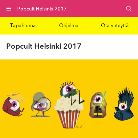
Valikko
Popcult Helsinki 2017
Tapahtuma
Ohjelma
Ota yhteyttä
Popcult Helsinki 2017