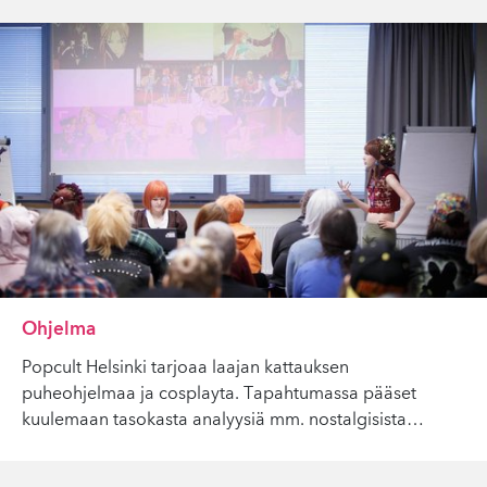
Ohjelma
Popcult Helsinki tarjoaa laajan kattauksen
puheohjelmaa ja cosplayta. Tapahtumassa pääset
kuulemaan tasokasta analyysiä mm. nostalgisista
…