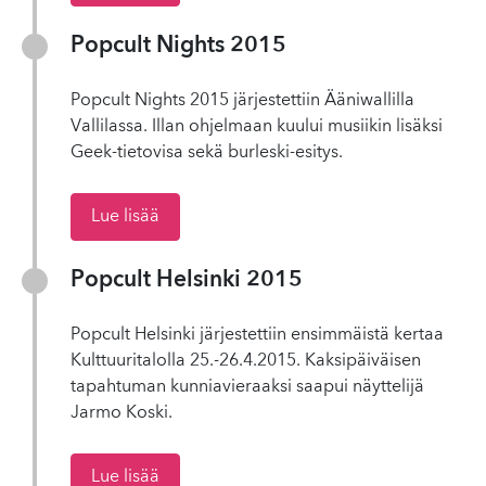
Popcult Nights 2015
Popcult Nights 2015 järjestettiin Ääniwallilla
Vallilassa. Illan ohjelmaan kuului musiikin lisäksi
Geek-tietovisa sekä burleski-esitys.
Lue lisää
Popcult Helsinki 2015
Popcult Helsinki järjestettiin ensimmäistä kertaa
Kulttuuritalolla 25.-26.4.2015. Kaksipäiväisen
tapahtuman kunniavieraaksi saapui näyttelijä
Jarmo Koski.
Lue lisää