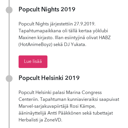
Popcult Nights 2019
Popcult Nights järjestettiin 27.9.2019.
Tapahtumapaikkana oli tällä kertaa yöklubi
Maxinen kirjasto. Illan esiintyjinä olivat HABZ
(HotAnimeBoyz) sekä DJ Yukata.
Lue lisää
Popcult Helsinki 2019
Popcult Helsinki palasi Marina Congress
Centeriin. Tapahtuman kunniavieraiksi saapuivat
Marvel-sarjakuvapiirtäjä Rosi Kämpe,
ääninäyttelijä Antti Pääkkönen sekä tubettajat
Herbalisti ja ZoneVD.