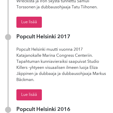
Wreckistä ja Iron Skysta tunnettu Samuli
Torssonen ja dubbausohjaaja Tatu Tiihonen.
Lue lisää
Popcult Helsinki 2017
Popcult Helsinki muutti vuonna 2017
Katajanokalle Marina Congress Centeriin.
Tapahtuman kunniavieraiksi saapuivat Studio
Killers -yhtyeen visuaalisen ilmeen luoja Eliza
Jäppinen ja dubbaaja ja dubbausohjaaja Markus
Bäckman.
Lue lisää
Popcult Helsinki 2016