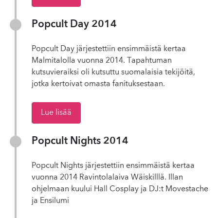
Popcult Day 2014
Popcult Day järjestettiin ensimmäistä kertaa
Malmitalolla vuonna 2014. Tapahtuman
kutsuvieraiksi oli kutsuttu suomalaisia tekijöitä,
jotka kertoivat omasta fanituksestaan.
Lue lisää
Popcult Nights 2014
Popcult Nights järjestettiin ensimmäistä kertaa
vuonna 2014 Ravintolalaiva Wäiskilllä. Illan
ohjelmaan kuului Hall Cosplay ja DJ:t Movestache
ja Ensilumi