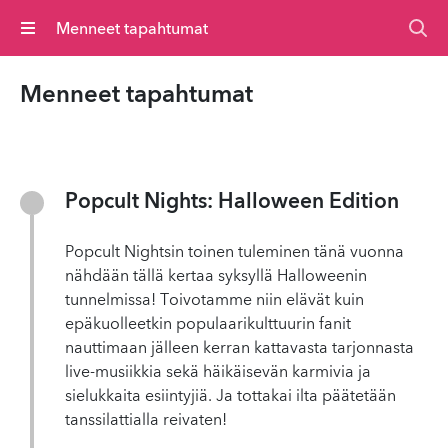
Valikko
Menneet tapahtumat
Menneet tapahtumat
Popcult Nights: Halloween Edition
Popcult Nightsin toinen tuleminen tänä vuonna
nähdään tällä kertaa syksyllä Halloweenin
tunnelmissa! Toivotamme niin elävät kuin
epäkuolleetkin populaarikulttuurin fanit
nauttimaan jälleen kerran kattavasta tarjonnasta
live-musiikkia sekä häikäisevän karmivia ja
sielukkaita esiintyjiä. Ja tottakai ilta päätetään
tanssilattialla reivaten!