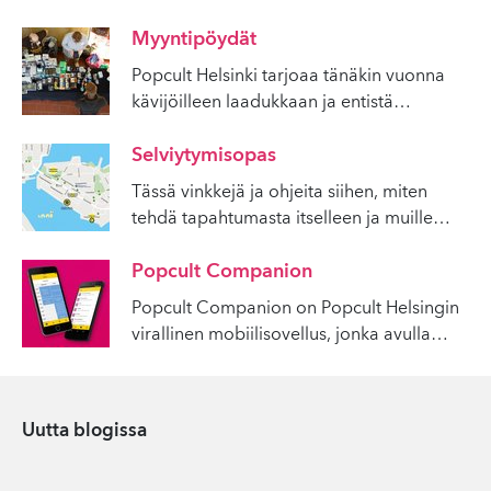
Myyntipöydät
Popcult Helsinki tarjoaa tänäkin vuonna
kävijöilleen laadukkaan ja entistä
…
Selviytymisopas
Tässä vinkkejä ja ohjeita siihen, miten
tehdä tapahtumasta itselleen ja muille
…
Popcult Companion
Popcult Companion on Popcult Helsingin
virallinen mobiilisovellus, jonka avulla
…
Uutta blogissa