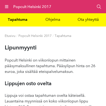
Valikko
Popcult Helsinki 2017
Tapahtuma
Ohjelma
Ota yhteyttä
Etusivu
/
Popcult Helsinki 2017
/
Tapahtuma
Lipunmyynti
Popcult Helsinki on viikonlopun mittainen
pääsymaksullinen tapahtuma. Pääsylipun hinta on 26
euroa, joka sisältää eteispalvelumaksun.
Lippujen osto ovelta
Lippuja voi ostaa tapahtuman ovelta käteisellä.
Lauantaina myynnissä on koko viikonlopun lippu