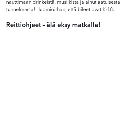
nauttimaan drinkeistä, musiikista ja ainutlaatuisesta
tunnelmasta! Huomioithan, että bileet ovat K-18.
Reittiohjeet – älä eksy matkalla!