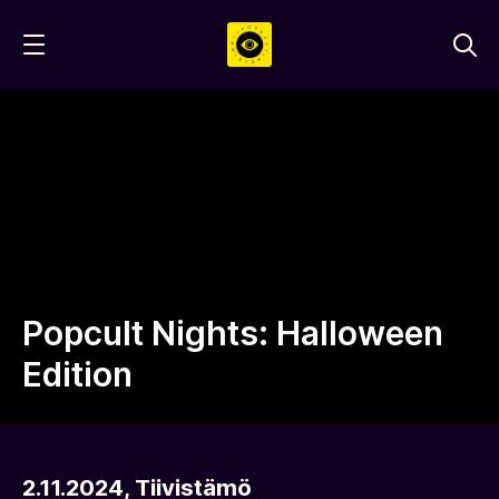
Hyppää
sisältöön
Popcult Nights: Halloween
Edition
2.11.2024, Tiivistämö