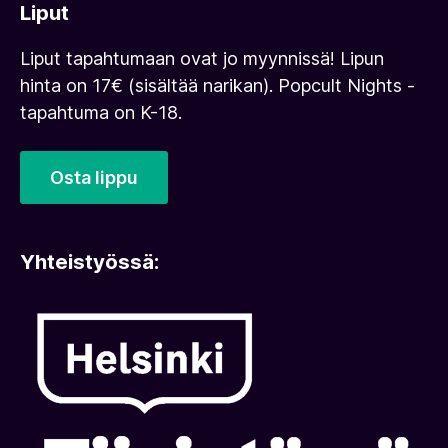
Liput
Liput tapahtumaan ovat jo myynnissä! Lipun
hinta on 17€ (sisältää narikan). Popcult Nights -
tapahtuma on K-18.
Osta lippu
Yhteistyössä: