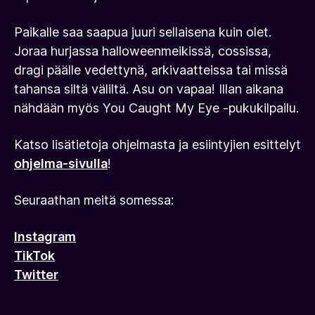
Paikalle saa saapua juuri sellaisena kuin olet.
Joraa hurjassa halloweenmeikissä, cossissa,
dragi päälle vedettynä, arkivaatteissa tai missä
tahansa siltä väliltä. Asu on vapaa! Illan aikana
nähdään myös You Caught My Eye -pukukilpailu.
Katso lisätietoja ohjelmasta ja esiintyjien esittelyt
ohjelma-sivulla
!
Seuraathan meitä somessa:
Instagram
TikTok
Twitter