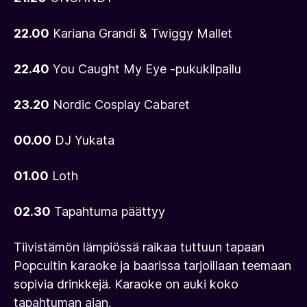
22.00
Kariana Grandi & Twiggy Mallet
22.40
You Caught My Eye -pukukilpailu
23.20
Nordic Cosplay Cabaret
00.00
DJ Yukata
01.00
Loth
02.30
Tapahtuma päättyy
Tiivistämön lämpiössä raikaa tuttuun tapaan
Popcultin karaoke ja baarissa tarjoillaan teemaan
sopivia drinkkejä. Karaoke on auki koko
tapahtuman ajan.