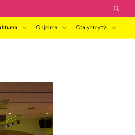
ahtuma
Ohjelma
Ota yhteyttä