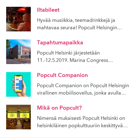
Iltabileet
Hyvää musiikkia, teemadrinkkejä ja
mahtavaa seuraa! Popcult Helsingin
…
Tapahtumapaikka
Popcult Helsinki järjestetään
11.-12.5.2019. Marina Congress
…
Popcult Companion
Popcult Companion on Popcult Helsingin
virallinen mobiilisovellus, jonka avulla
…
Mikä on Popcult?
Nimensä mukaisesti Popcult Helsinki on
helsinkiläinen popkulttuuriin keskittyvä
…