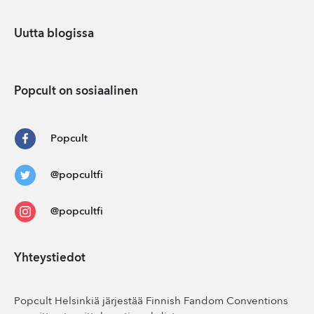
Uutta blogissa
Popcult on sosiaalinen
Popcult
@popcultfi
@popcultfi
Yhteystiedot
Popcult Helsinkiä järjestää Finnish Fandom Conventions