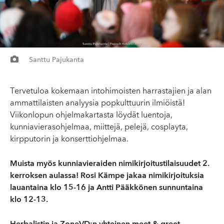
Santtu Pajukanta
Tervetuloa kokemaan intohimoisten harrastajien ja alan
ammattilaisten analyysia popkulttuurin ilmiöistä!
Viikonlopun ohjelmakartasta löydät luentoja,
kunniavierasohjelmaa, miittejä, pelejä, cosplayta,
kirpputorin ja konserttiohjelmaa.
Muista myös kunniavieraiden nimikirjoitustilaisuudet 2.
kerroksen aulassa! Rosi Kämpe jakaa nimikirjoituksia
lauantaina klo 15-16 ja Antti Pääkkönen sunnuntaina
klo 12-13.