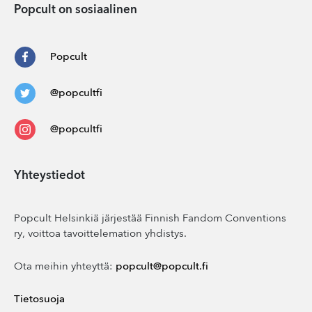
Popcult on sosiaalinen
Popcult
@popcultfi
@popcultfi
Yhteystiedot
Popcult Helsinkiä järjestää Finnish Fandom Conventions
ry, voittoa tavoittelemation yhdistys.
Ota meihin yhteyttä:
popcult@popcult.fi
Tietosuoja