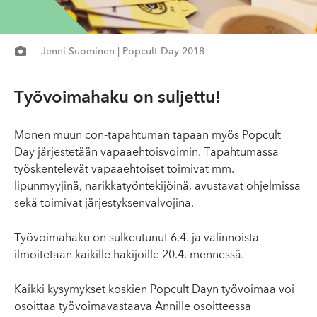
Jenni Suominen | Popcult Day 2018
Työvoimahaku on suljettu!
Monen muun con-tapahtuman tapaan myös Popcult
Day järjestetään vapaaehtoisvoimin. Tapahtumassa
työskentelevät vapaaehtoiset toimivat mm.
lipunmyyjinä, narikkatyöntekijöinä, avustavat ohjelmissa
sekä toimivat järjestyksenvalvojina.
Työvoimahaku on sulkeutunut 6.4. ja valinnoista
ilmoitetaan kaikille hakijoille 20.4. mennessä.
Kaikki kysymykset koskien Popcult Dayn työvoimaa voi
osoittaa työvoimavastaava Annille osoitteessa