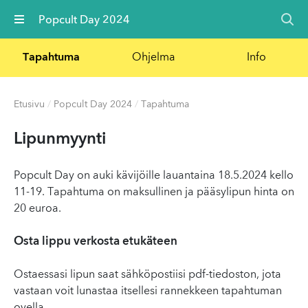
Valikko
Popcult Day 2024
Tapahtuma
Ohjelma
Info
Etusivu
/
Popcult Day 2024
/
Tapahtuma
Lipunmyynti
Popcult Day on auki kävijöille lauantaina 18.5.2024 kello
11-19. Tapahtuma on maksullinen ja pääsylipun hinta on
20 euroa.
Osta lippu verkosta etukäteen
Ostaessasi lipun saat sähköpostiisi pdf-tiedoston, jota
vastaan voit lunastaa itsellesi rannekkeen tapahtuman