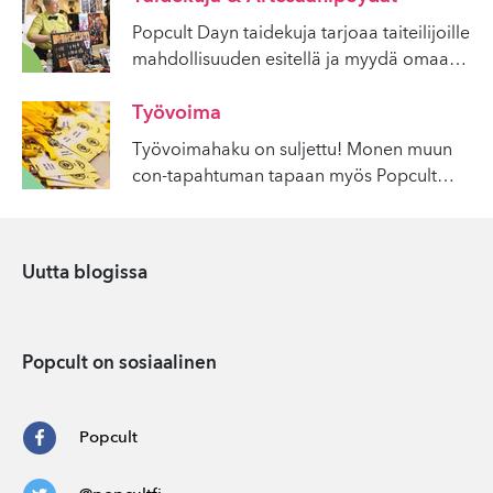
Popcult Dayn taidekuja tarjoaa taiteilijoille
mahdollisuuden esitellä ja myydä omaa
…
Työvoima
Työvoimahaku on suljettu! Monen muun
con-tapahtuman tapaan myös Popcult
…
Uutta blogissa
Popcult on sosiaalinen
Popcult