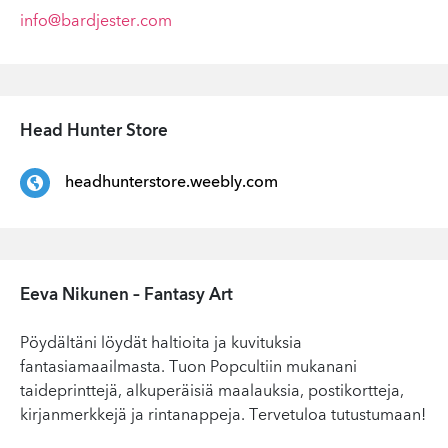
info@bardjester.com
Head Hunter Store
headhunterstore.weebly.com
Eeva Nikunen – Fantasy Art
Pöydältäni löydät haltioita ja kuvituksia
fantasiamaailmasta. Tuon Popcultiin mukanani
taideprinttejä, alkuperäisiä maalauksia, postikortteja,
kirjanmerkkejä ja rintanappeja. Tervetuloa tutustumaan!