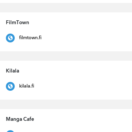
FilmTown
filmtown.fi
Kilala
kilala.fi
Manga Cafe