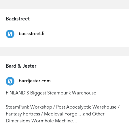
Backstreet
backstreet.fi
Bard & Jester
bardjester.com
FINLAND’S Biggest Steampunk Warehouse
SteamPunk Workshop / Post Apocalyptic Warehouse /
Fantasy Fortress / Medieval Forge …and Other
Dimensions Wormhole Machine…