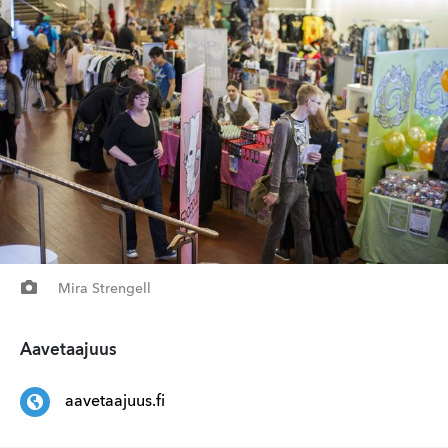
Mira Strengell
Aavetaajuus
aavetaajuus.fi