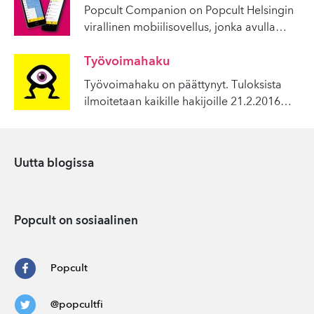
Popcult Companion on Popcult Helsingin
virallinen mobiilisovellus, jonka avulla
…
Työvoimahaku
Työvoimahaku on päättynyt. Tuloksista
ilmoitetaan kaikille hakijoille 21.2.2016
…
Uutta blogissa
Popcult on sosiaalinen
Popcult
@popcultfi