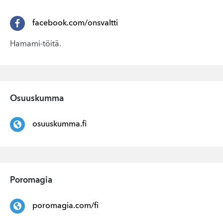
facebook.com/onsvaltti
Hamami-töitä.
Osuuskumma
osuuskumma.fi
Poromagia
poromagia.com/fi