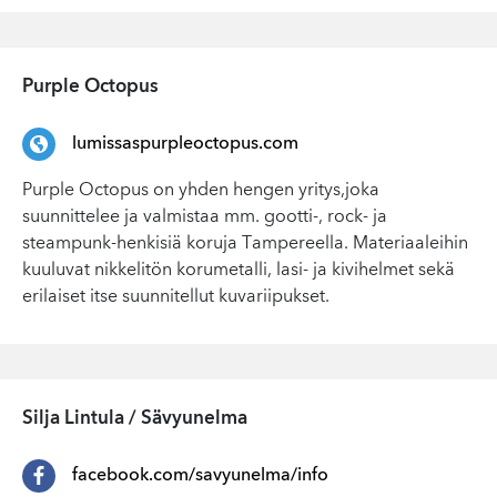
Purple Octopus
lumissaspurpleoctopus.com
Purple Octopus on yhden hengen yritys,joka
suunnittelee ja valmistaa mm. gootti-, rock- ja
steampunk-henkisiä koruja Tampereella. Materiaaleihin
kuuluvat nikkelitön korumetalli, lasi- ja kivihelmet sekä
erilaiset itse suunnitellut kuvariipukset.
Silja Lintula / Sävyunelma
facebook.com/savyunelma/info