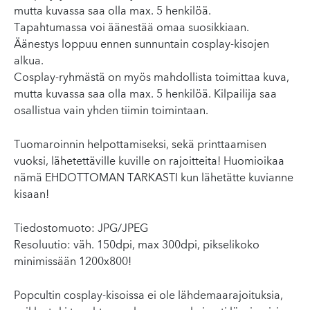
mutta kuvassa saa olla max. 5 henkilöä.
Tapahtumassa voi äänestää omaa suosikkiaan.
Äänestys loppuu ennen sunnuntain cosplay-kisojen
alkua.
Cosplay-ryhmästä on myös mahdollista toimittaa kuva,
mutta kuvassa saa olla max. 5 henkilöä. Kilpailija saa
osallistua vain yhden tiimin toimintaan.
Tuomaroinnin helpottamiseksi, sekä printtaamisen
vuoksi, lähetettäville kuville on rajoitteita! Huomioikaa
nämä EHDOTTOMAN TARKASTI kun lähetätte kuvianne
kisaan!
Tiedostomuoto: JPG/JPEG
Resoluutio: väh. 150dpi, max 300dpi, pikselikoko
minimissään 1200x800!
Popcultin cosplay-kisoissa ei ole lähdemaarajoituksia,