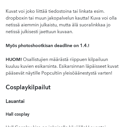
Kuvat voi joko liittää tiedostoina tai linkata esim.
dropboxin tai muun jakopalvelun kautta! Kuva voi olla
netissä aiemmin julkaistu, mutta älä suoralinkkaa jo
netissä julkisesti jaettuun kuvaan.
Myös photoshootkisan deadline on 1.4.!
HUOM!
Osallistujien määrästä riippuen kilpailuun
kuuluu kuvien esikarsinta. Esikarsinnan läpäisseet kuvat
pääsevät näytille Popcultiin yleisöäänestystä varten!
Cosplaykilpailut
Lauantai
Hall cosplay