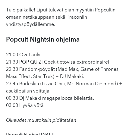
Tule paikalle! Liput tulevat pian myyntiin Popcultin
omaan nettikauppaan sekä Traconiin
yhdistyspöydällemme.
Popcult Nightsin ohjelma
21.00 Ovet auki
21.30 POP QUIZ! Geek-tietovisa extraordinaire!
22.30 Fandom-pöydät (Mad Max, Game of Thrones,
Mass Effect, Star Trek) + DJ Makaki.
23.45 Burleskia (Lizzie Chili, Mr. Norman Desmond) +
asukilpailun voittaja.
00.30 Dj Makaki megapalooza bilelattia.
03.00 Hyvää yötä
Oikeudet muutoksiin pidätetään