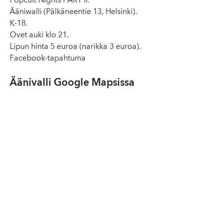
Popcult Nights PART II.
Ääniwalli (Pälkäneentie 13, Helsinki).
K-18.
Ovet auki klo 21.
Lipun hinta 5 euroa (narikka 3 euroa).
Facebook-tapahtuma
Äänivalli Google Mapsissa