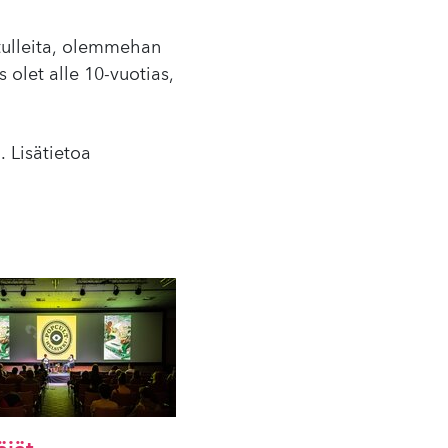
etulleita, olemmehan
s olet alle 10-vuotias,
. Lisätietoa