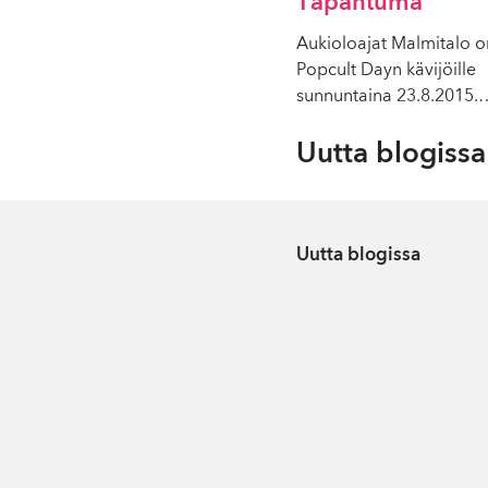
Tapahtuma
Aukioloajat Malmitalo 
Popcult Dayn kävijöille
sunnuntaina 23.8.2015.
Uutta blogissa
Uutta blogissa