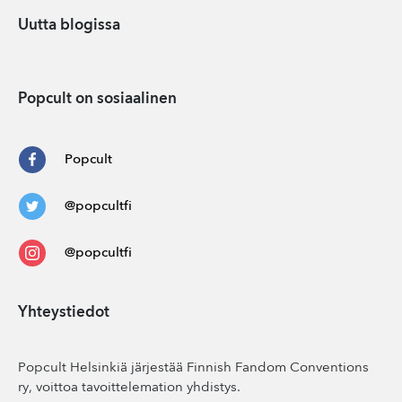
Uutta blogissa
Popcult on sosiaalinen
Popcult
@popcultfi
@popcultfi
Yhteystiedot
Popcult Helsinkiä järjestää Finnish Fandom Conventions
ry, voittoa tavoittelemation yhdistys.