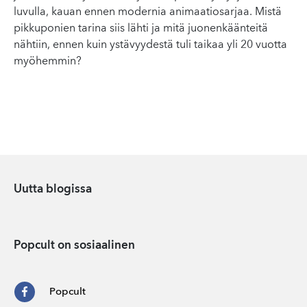
luvulla, kauan ennen modernia animaatiosarjaa. Mistä
pikkuponien tarina siis lähti ja mitä juonenkäänteitä
nähtiin, ennen kuin ystävyydestä tuli taikaa yli 20 vuotta
myöhemmin?
Uutta blogissa
Popcult on sosiaalinen
Popcult