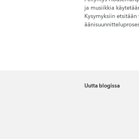
ja musiikkia käytetää
Kysymyksiin etsitään
äänisuunnitteluprose
Uutta blogissa