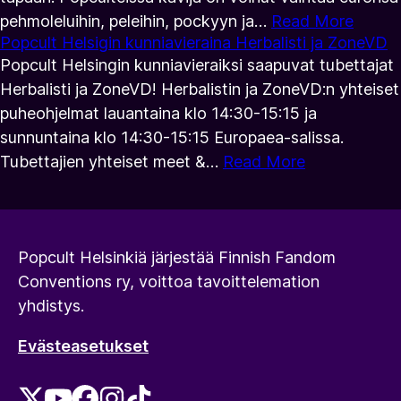
pehmoleluihin, peleihin, pockyyn ja…
Read More
Popcult Helsigin kunniavieraina Herbalisti ja ZoneVD
Popcult Helsingin kunniavieraiksi saapuvat tubettajat
Herbalisti ja ZoneVD! Herbalistin ja ZoneVD:n yhteiset
puheohjelmat lauantaina klo 14:30-15:15 ja
sunnuntaina klo 14:30-15:15 Europaea-salissa.
Tubettajien yhteiset meet &…
Read More
Popcult Helsinkiä järjestää Finnish Fandom
Conventions ry, voittoa tavoittelemation
yhdistys.
Evästeasetukset