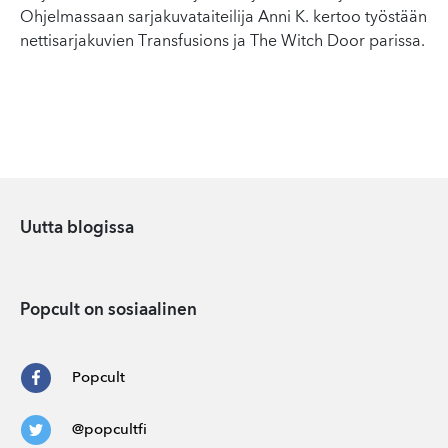
Ohjelmassaan sarjakuvataiteilija Anni K. kertoo työstään
nettisarjakuvien Transfusions ja The Witch Door parissa.
Uutta blogissa
Popcult on sosiaalinen
Popcult
@popcultfi