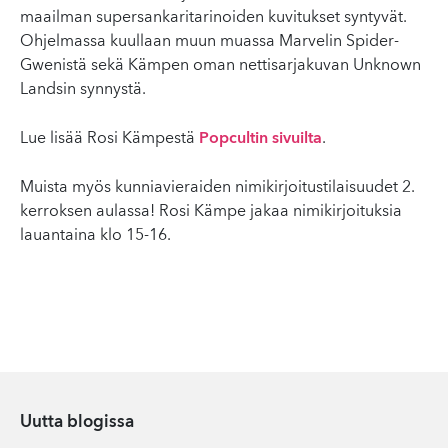
maailman supersankaritarinoiden kuvitukset syntyvät.
Ohjelmassa kuullaan muun muassa Marvelin Spider-
Gwenistä sekä Kämpen oman nettisarjakuvan Unknown
Landsin synnystä.
Lue lisää Rosi Kämpestä
Popcultin sivuilta
.
Muista myös kunniavieraiden nimikirjoitustilaisuudet 2.
kerroksen aulassa! Rosi Kämpe jakaa nimikirjoituksia
lauantaina klo 15-16.
Uutta blogissa