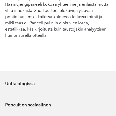
Haamujengipaneeli kokoaa yhteen neljä erilaista mutta
yhtä innokasta Ghostbusters-elokuvien ystävää
pohtimaan, mikä kaikissa kolmessa leffassa toimii ja
mikä taas ei. Paneeli pui niin elokuvien lorea,
estetiikkaa, käsikirjoitusta kuin taustojakin analyyttisen
humoristisella otteella.
Uutta blogissa
Popcult on sosiaalinen