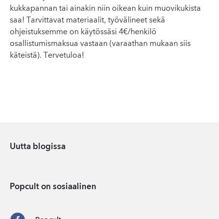
kukkapannan tai ainakin niin oikean kuin muovikukista
saa! Tarvittavat materiaalit, työvälineet sekä
ohjeistuksemme on käytössäsi 4€/henkilö
osallistumismaksua vastaan (varaathan mukaan siis
käteistä). Tervetuloa!
Uutta blogissa
Popcult on sosiaalinen