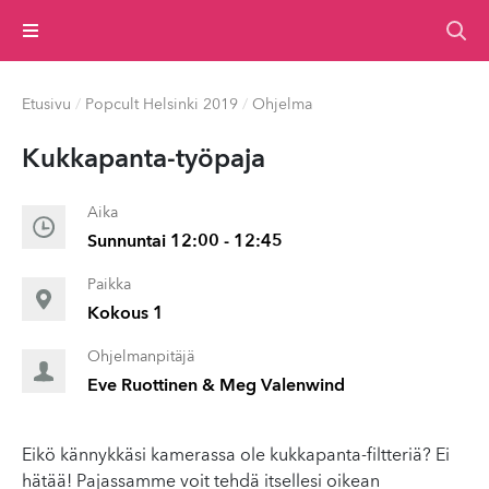
Valikko
Etusivu
/
Popcult Helsinki 2019
/
Ohjelma
Kukkapanta-työpaja
Aika
Sunnuntai 12:00 - 12:45
Paikka
Kokous 1
Ohjelmanpitäjä
Eve Ruottinen & Meg Valenwind
Eikö kännykkäsi kamerassa ole kukkapanta-filtteriä? Ei
hätää! Pajassamme voit tehdä itsellesi oikean