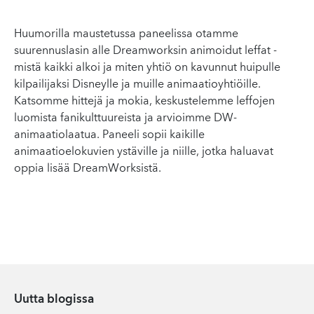
Huumorilla maustetussa paneelissa otamme
suurennuslasin alle Dreamworksin animoidut leffat -
mistä kaikki alkoi ja miten yhtiö on kavunnut huipulle
kilpailijaksi Disneylle ja muille animaatioyhtiöille.
Katsomme hittejä ja mokia, keskustelemme leffojen
luomista fanikulttuureista ja arvioimme DW-
animaatiolaatua. Paneeli sopii kaikille
animaatioelokuvien ystäville ja niille, jotka haluavat
oppia lisää DreamWorksistä.
Uutta blogissa