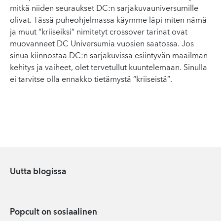
mitkä niiden seuraukset DC:n sarjakuvauniversumille
olivat. Tässä puheohjelmassa käymme läpi miten nämä
ja muut “kriiseiksi” nimitetyt crossover tarinat ovat
muovanneet DC Universumia vuosien saatossa. Jos
sinua kiinnostaa DC:n sarjakuvissa esiintyvän maailman
kehitys ja vaiheet, olet tervetullut kuuntelemaan. Sinulla
ei tarvitse olla ennakko tietämystä “kriiseistä”.
Uutta blogissa
Popcult on sosiaalinen