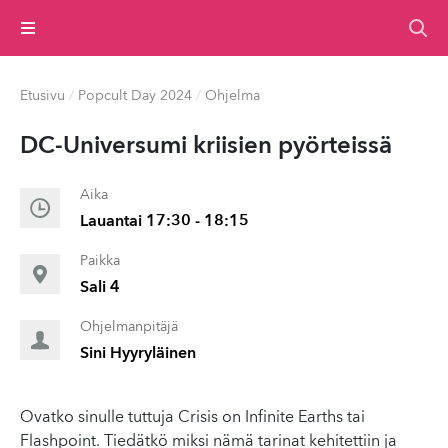
Valikko
Etusivu
/
Popcult Day 2024
/
Ohjelma
DC-Universumi kriisien pyörteissä
Aika
Lauantai 17:30 - 18:15
Paikka
Sali 4
Ohjelmanpitäjä
Sini Hyyryläinen
Ovatko sinulle tuttuja Crisis on Infinite Earths tai
Flashpoint. Tiedätkö miksi nämä tarinat kehitettiin ja