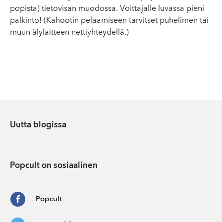
popista) tietovisan muodossa. Voittajalle luvassa pieni
palkinto! (Kahootin pelaamiseen tarvitset puhelimen tai
muun älylaitteen nettiyhteydellä.)
Uutta blogissa
Popcult on sosiaalinen
Popcult