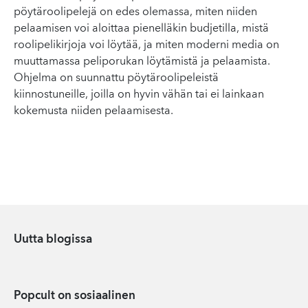
pöytäroolipelejä on edes olemassa, miten niiden
pelaamisen voi aloittaa pienelläkin budjetilla, mistä
roolipelikirjoja voi löytää, ja miten moderni media on
muuttamassa peliporukan löytämistä ja pelaamista.
Ohjelma on suunnattu pöytäroolipeleistä
kiinnostuneille, joilla on hyvin vähän tai ei lainkaan
kokemusta niiden pelaamisesta.
Uutta blogissa
Popcult on sosiaalinen