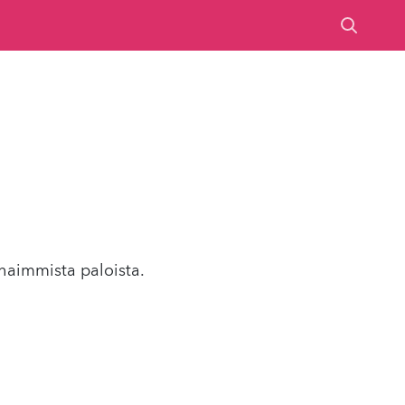
haimmista paloista.