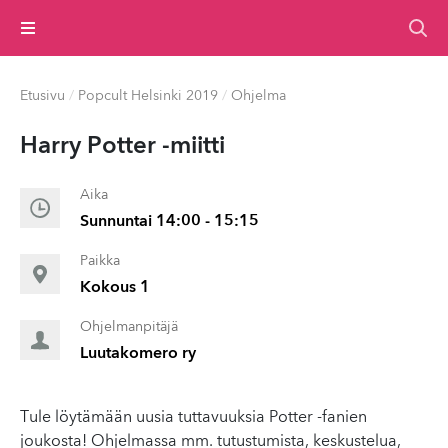
Valikko
Etusivu
/
Popcult Helsinki 2019
/
Ohjelma
Harry Potter -miitti
Aika
Sunnuntai 14:00 - 15:15
Paikka
Kokous 1
Ohjelmanpitäjä
Luutakomero ry
Tule löytämään uusia tuttavuuksia Potter -fanien
joukosta! Ohjelmassa mm. tutustumista, keskustelua,