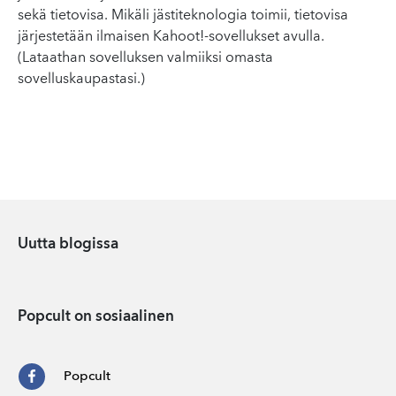
sekä tietovisa. Mikäli jästiteknologia toimii, tietovisa
järjestetään ilmaisen Kahoot!-sovellukset avulla.
(Lataathan sovelluksen valmiiksi omasta
sovelluskaupastasi.)
Uutta blogissa
Popcult on sosiaalinen
Popcult