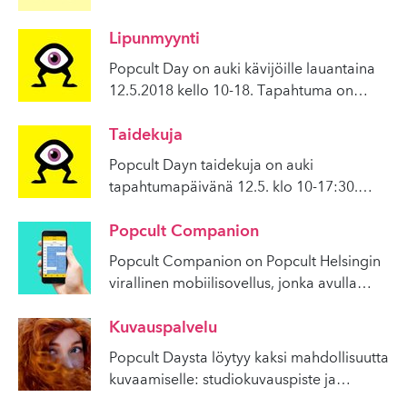
Lipunmyynti
Popcult Day on auki kävijöille lauantaina
12.5.2018 kello 10-18. Tapahtuma on
…
Taidekuja
Popcult Dayn taidekuja on auki
tapahtumapäivänä 12.5. klo 10-17:30.
…
Popcult Companion
Popcult Companion on Popcult Helsingin
virallinen mobiilisovellus, jonka avulla
…
Kuvauspalvelu
Popcult Daysta löytyy kaksi mahdollisuutta
kuvaamiselle: studiokuvauspiste ja
…