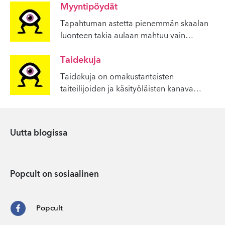
Myyntipöydät
Tapahtuman astetta pienemmän skaalan
luonteen takia aulaan mahtuu vain
…
Taidekuja
Taidekuja on omakustanteisten
taiteilijoiden ja käsityöläisten kanava
…
Uutta blogissa
Popcult on sosiaalinen
Popcult