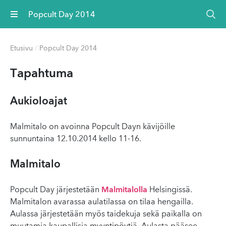
Valikko
Popcult Day 2014
Etusivu
/
Popcult Day 2014
Tapahtuma
Aukioloajat
Malmitalo on avoinna Popcult Dayn kävijöille
sunnuntaina 12.10.2014 kello 11-16.
Malmitalo
Popcult Day järjestetään
Malmitalolla
Helsingissä.
Malmitalon avarassa aulatilassa on tilaa hengailla.
Aulassa järjestetään myös taidekuja sekä paikalla on