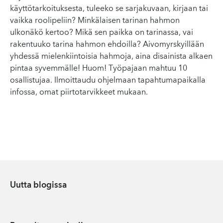
käyttötarkoituksesta, tuleeko se sarjakuvaan, kirjaan tai
vaikka roolipeliin? Minkälaisen tarinan hahmon
ulkonäkö kertoo? Mikä sen paikka on tarinassa, vai
rakentuuko tarina hahmon ehdoilla? Aivomyrskyillään
yhdessä mielenkiintoisia hahmoja, aina disainista alkaen
pintaa syvemmälle! Huom! Työpajaan mahtuu 10
osallistujaa. Ilmoittaudu ohjelmaan tapahtumapaikalla
infossa, omat piirtotarvikkeet mukaan.
Uutta blogissa