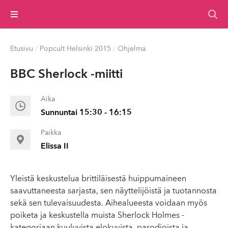
Valikko
Etusivu
/
Popcult Helsinki 2015
/
Ohjelma
BBC Sherlock -miitti
Aika
Sunnuntai 15:30 - 16:15
Paikka
Elissa II
Yleistä keskustelua brittiläisestä huippumaineen
saavuttaneesta sarjasta, sen näyttelijöistä ja tuotannosta
sekä sen tulevaisuudesta. Aihealueesta voidaan myös
poiketa ja keskustella muista Sherlock Holmes -