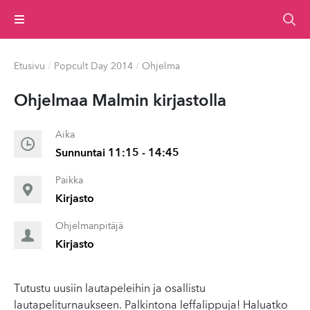
Valikko
Etusivu
/
Popcult Day 2014
/
Ohjelma
Ohjelmaa Malmin kirjastolla
Aika
Sunnuntai 11:15 - 14:45
Paikka
Kirjasto
Ohjelmanpitäjä
Kirjasto
Tutustu uusiin lautapeleihin ja osallistu
lautapeliturnaukseen. Palkintona leffalippuja! Haluatko