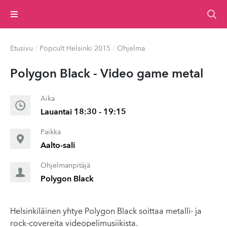
Valikko
Etusivu
/
Popcult Helsinki 2015
/
Ohjelma
Polygon Black - Video game metal
Aika
Lauantai 18:30 - 19:15
Paikka
Aalto-sali
Ohjelmanpitäjä
Polygon Black
Helsinkiläinen yhtye Polygon Black soittaa metalli- ja
rock-covereita videopelimusiikista.