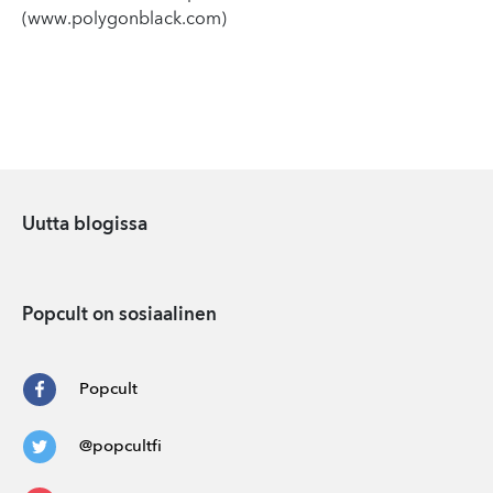
(www.polygonblack.com)
Uutta blogissa
Popcult on sosiaalinen
Popcult
@popcultfi