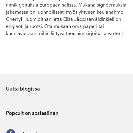
nimikirjoituksia Europaea-salissa. Mukana signeerauksia
jakamassa on luonnollisesti myös yhtyeen keulahahmo
Cherry! Huomioithan, että Eliza Jäppisen äidinkieli on
englanti ja ruotsi. Ota mukaan oma paperi tai
kunniavieraan töihin liittyvä teos nimikirjoitusta varten!
Uutta blogissa
Popcult on sosiaalinen