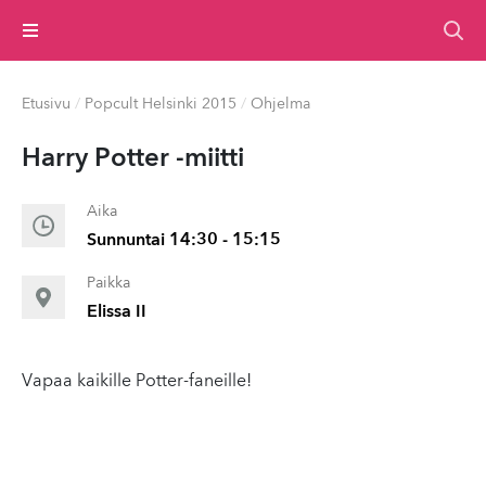
Valikko
Etusivu
/
Popcult Helsinki 2015
/
Ohjelma
Harry Potter -miitti
Aika
Sunnuntai 14:30 - 15:15
Paikka
Elissa II
Vapaa kaikille Potter-faneille!