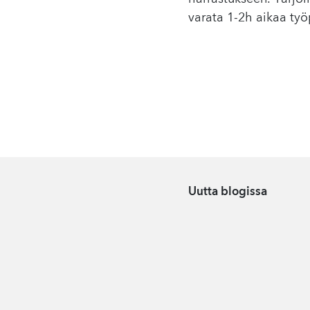
varata 1-2h aikaa ty
Uutta blogissa