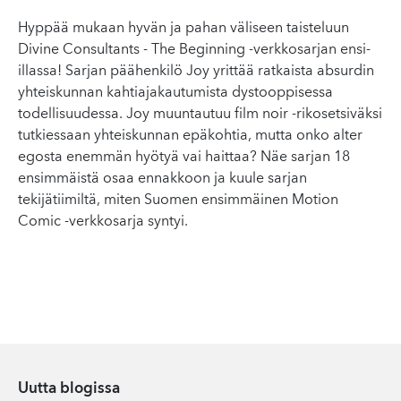
Hyppää mukaan hyvän ja pahan väliseen taisteluun
Divine Consultants - The Beginning -verkkosarjan ensi-
illassa! Sarjan päähenkilö Joy yrittää ratkaista absurdin
yhteiskunnan kahtiajakautumista dystooppisessa
todellisuudessa. Joy muuntautuu film noir -rikosetsiväksi
tutkiessaan yhteiskunnan epäkohtia, mutta onko alter
egosta enemmän hyötyä vai haittaa? Näe sarjan 18
ensimmäistä osaa ennakkoon ja kuule sarjan
tekijätiimiltä, miten Suomen ensimmäinen Motion
Comic -verkkosarja syntyi.
Uutta blogissa