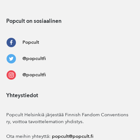
Popcult on sosiaalinen
Popcult
@popcultfi
@popcultfi
Yhteystiedot
Popcult Helsinkiä järjestää Finnish Fandom Conventions
ry, voittoa tavoittelemation yhdistys.
Ota meihin yhteyttä:
popcult@popcult.fi