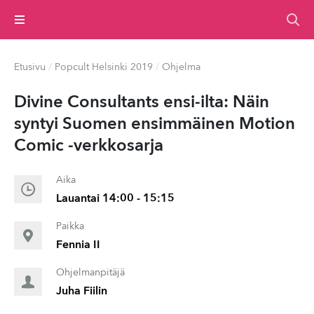
Valikko
Etusivu
/
Popcult Helsinki 2019
/
Ohjelma
Divine Consultants ensi-ilta: Näin
syntyi Suomen ensimmäinen Motion
Comic -verkkosarja
Aika
Lauantai 14:00 - 15:15
Paikka
Fennia II
Ohjelmanpitäjä
Juha Fiilin