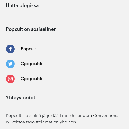
Uutta blogissa
Popcult on sosiaalinen
Popcult
@popcultfi
@popcultfi
Yhteystiedot
Popcult Helsinkiä järjestää Finnish Fandom Conventions
ry, voittoa tavoittelemation yhdistys.