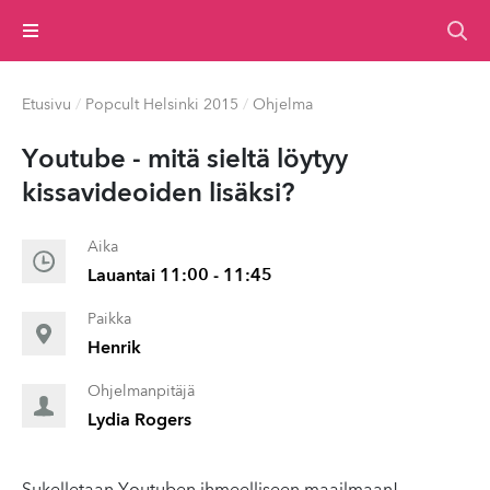
Valikko
Etusivu
/
Popcult Helsinki 2015
/
Ohjelma
Youtube - mitä sieltä löytyy
kissavideoiden lisäksi?
Aika
Lauantai 11:00 - 11:45
Paikka
Henrik
Ohjelmanpitäjä
Lydia Rogers