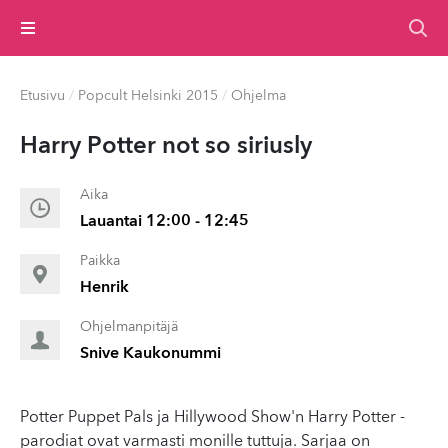
Valikko
Etusivu
/
Popcult Helsinki 2015
/
Ohjelma
Harry Potter not so siriusly
Aika
Lauantai 12:00 - 12:45
Paikka
Henrik
Ohjelmanpitäjä
Snive Kaukonummi
Potter Puppet Pals ja Hillywood Show'n Harry Potter -
parodiat ovat varmasti monille tuttuja. Sarjaa on