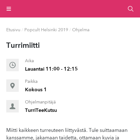
Valikko
Etusivu
/
Popcult Helsinki 2019
/
Ohjelma
Turrimiitti
Aika
Lauantai 11:00 - 12:15
Paikka
Kokous 1
Ohjelmanpitäjä
TurriTeeKutsu
Miitti kaikkeen turreuteen liittyvästä. Tule suittaamaan
kanssamme, jakamaan taidetta, ottamaan kuvia ja