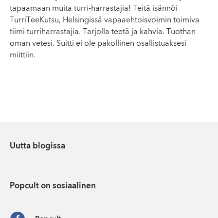
tapaamaan muita turri-harrastajia! Teitä isännöi
TurriTeeKutsu, Helsingissä vapaaehtoisvoimin toimiva
tiimi turriharrastajia. Tarjolla teetä ja kahvia. Tuothan
oman vetesi. Suitti ei ole pakollinen osallistuaksesi
miittiin.
Uutta blogissa
Popcult on sosiaalinen