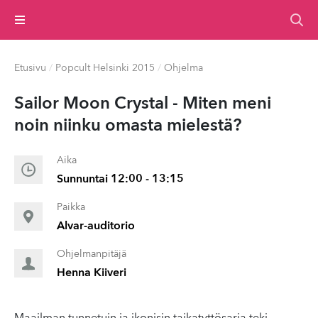
Valikko
Etusivu
/
Popcult Helsinki 2015
/
Ohjelma
Sailor Moon Crystal - Miten meni
noin niinku omasta mielestä?
Aika
Sunnuntai 12:00 - 13:15
Paikka
Alvar-auditorio
Ohjelmanpitäjä
Henna Kiiveri