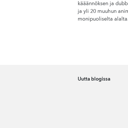
kääännöksen ja dubb
ja yli 20 muuhun ani
monipuoliselta alalta
Uutta blogissa