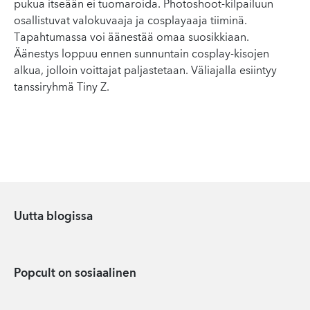
pukua itseään ei tuomaroida. Photoshoot-kilpailuun
osallistuvat valokuvaaja ja cosplayaaja tiiminä.
Tapahtumassa voi äänestää omaa suosikkiaan.
Äänestys loppuu ennen sunnuntain cosplay-kisojen
alkua, jolloin voittajat paljastetaan. Väliajalla esiintyy
tanssiryhmä Tiny Z.
Uutta blogissa
Popcult on sosiaalinen