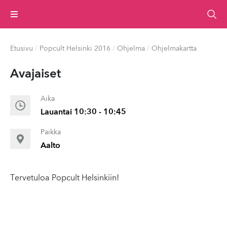
Valikko
Etusivu
/
Popcult Helsinki 2016
/
Ohjelma
/
Ohjelmakartta
Avajaiset
Aika
Lauantai 10:30 - 10:45
Paikka
Aalto
Tervetuloa Popcult Helsinkiin!