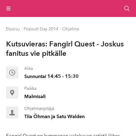
Valikko
Etusivu
/
Popcult Day 2014
/
Ohjelma
Kutsuvieras: Fangirl Quest - Joskus
fanitus vie pitkälle
Aika
Sunnuntai 14:45 - 15:30
Paikka
Malmisali
Ohjelmanpitäjä
Tiia Öhman ja Satu Walden