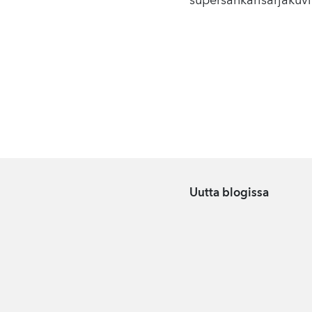
supersankarisarjakuv
Uutta blogissa