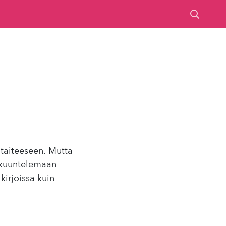
 taiteeseen. Mutta
e kuuntelemaan
kirjoissa kuin