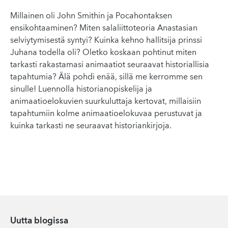
Millainen oli John Smithin ja Pocahontaksen
ensikohtaaminen? Miten salaliittoteoria Anastasian
selviytymisestä syntyi? Kuinka kehno hallitsija prinssi
Juhana todella oli? Oletko koskaan pohtinut miten
tarkasti rakastamasi animaatiot seuraavat historiallisia
tapahtumia? Älä pohdi enää, sillä me kerromme sen
sinulle! Luennolla historianopiskelija ja
animaatioelokuvien suurkuluttaja kertovat, millaisiin
tapahtumiin kolme animaatioelokuvaa perustuvat ja
kuinka tarkasti ne seuraavat historiankirjoja.
Uutta blogissa