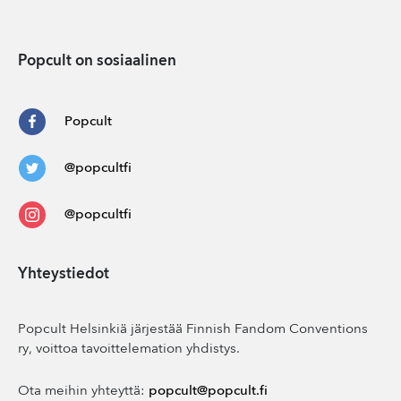
Popcult on sosiaalinen
Popcult
@popcultfi
@popcultfi
Yhteystiedot
Popcult Helsinkiä järjestää Finnish Fandom Conventions
ry, voittoa tavoittelemation yhdistys.
Ota meihin yhteyttä:
popcult@popcult.fi